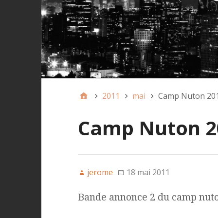
2011
mai
Camp Nuton 2011
Camp Nuton 20
jerome
18 mai 2011
Bande annonce 2 du camp nut