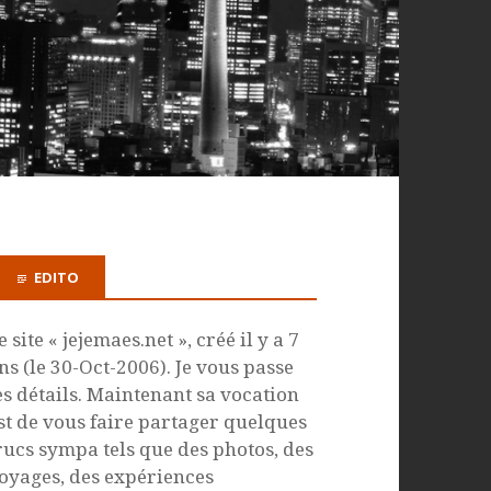
EDITO
e site « jejemaes.net », créé il y a 7
ns (le 30-Oct-2006). Je vous passe
es détails. Maintenant sa vocation
st de vous faire partager quelques
rucs sympa tels que des photos, des
oyages, des expériences