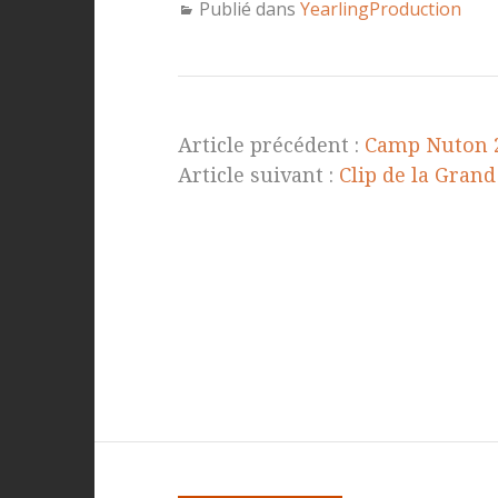
Publié dans
YearlingProduction
Article précédent :
Camp Nuton 2
Article suivant :
Clip de la Gran