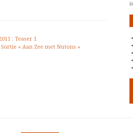
i
011 : Teaser 1
d Sortie « Aan Zee met Nutons »