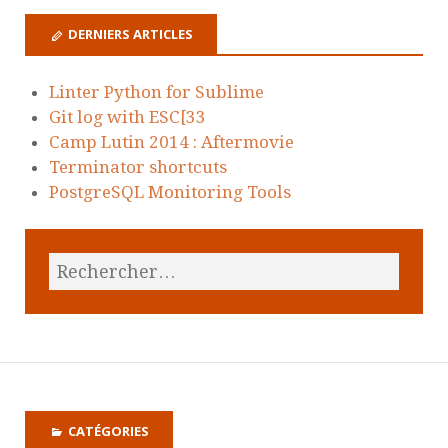
DERNIERS ARTICLES
Linter Python for Sublime
Git log with ESC[33
Camp Lutin 2014 : Aftermovie
Terminator shortcuts
PostgreSQL Monitoring Tools
CATÉGORIES