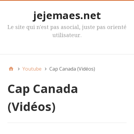
jejemaes.net
Le site qui n'est pas asocial, juste pas orienté
utilisateur.
MenuPrincipal
Youtube
Cap Canada (Vidéos)
Cap Canada
(Vidéos)