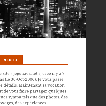
EDITO
e site « jejemaes.net », créé il y a 7
ns (le 30-Oct-2006). Je vous passe
es détails. Maintenant sa vocation
st de vous faire partager quelques
rucs sympa tels que des photos, des
oyages, des expériences