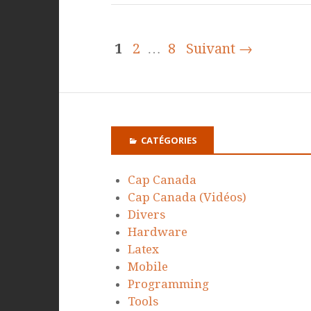
1
2
…
8
Suivant →
CATÉGORIES
Cap Canada
Cap Canada (Vidéos)
Divers
Hardware
Latex
Mobile
Programming
Tools