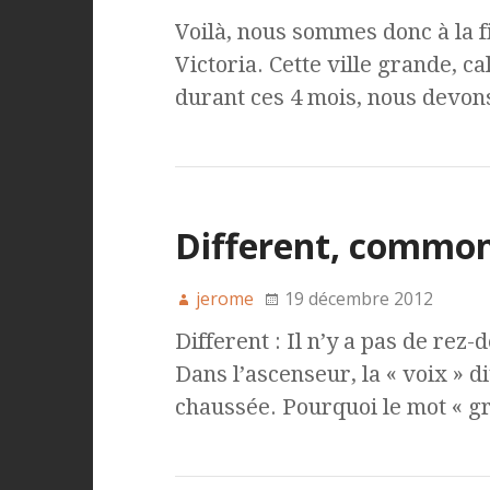
Voilà, nous sommes donc à la f
Victoria. Cette ville grande, ca
durant ces 4 mois, nous devo
Different, common,
jerome
19 décembre 2012
Different : Il n’y a pas de rez
Dans l’ascenseur, la « voix » dit
chaussée. Pourquoi le mot « g