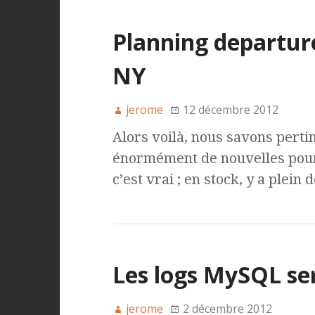
Planning departure
NY
jerome
12 décembre 2012
Alors voilà, nous savons per
énormément de nouvelles pour
c’est vrai ; en stock, y a plein
Les logs MySQL se
jerome
2 décembre 2012