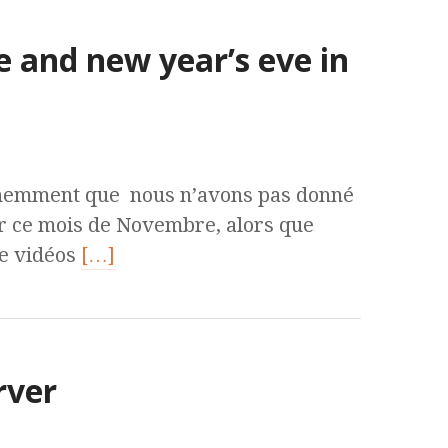
 and new year’s eve in
tinemment que nous n’avons pas donné
 ce mois de Novembre, alors que
 de vidéos
[…]
rver