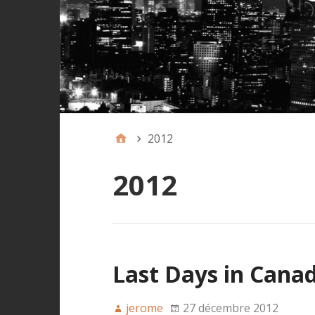
2012
2012
Last Days in Cana
jerome
27 décembre 2012