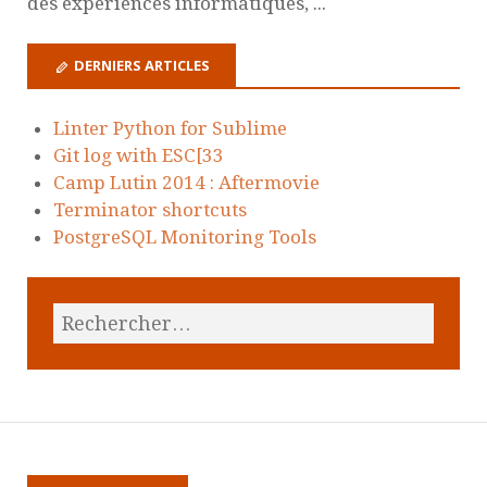
des expériences informatiques, ...
DERNIERS ARTICLES
Linter Python for Sublime
Git log with ESC[33
Camp Lutin 2014 : Aftermovie
Terminator shortcuts
PostgreSQL Monitoring Tools