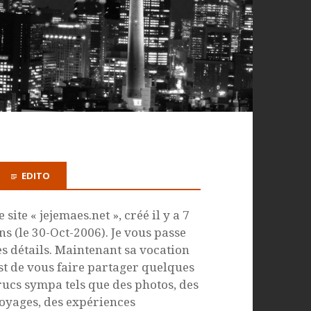
EDITO
e site « jejemaes.net », créé il y a 7
ns (le 30-Oct-2006). Je vous passe
es détails. Maintenant sa vocation
st de vous faire partager quelques
rucs sympa tels que des photos, des
oyages, des expériences