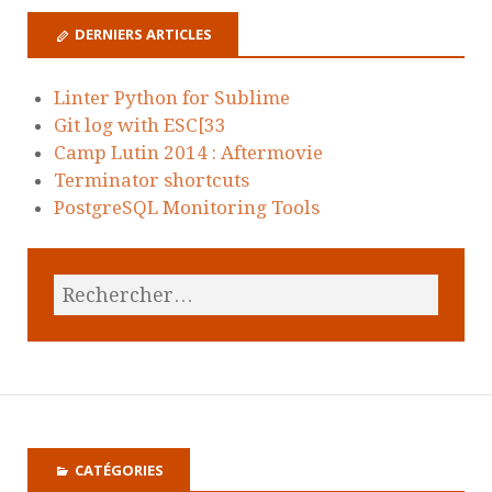
DERNIERS ARTICLES
Linter Python for Sublime
Git log with ESC[33
Camp Lutin 2014 : Aftermovie
Terminator shortcuts
PostgreSQL Monitoring Tools
CATÉGORIES