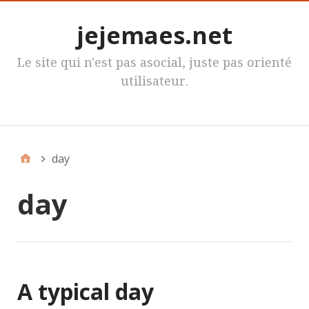
jejemaes.net
Le site qui n'est pas asocial, juste pas orienté
utilisateur.
MenuPrincipal
day
day
A typical day