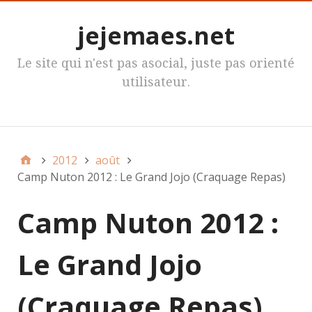
jejemaes.net
Le site qui n'est pas asocial, juste pas orienté
utilisateur.
MenuPrincipal
2012
août
Camp Nuton 2012 : Le Grand Jojo (Craquage Repas)
Camp Nuton 2012 :
Le Grand Jojo
(Craquage Repas)