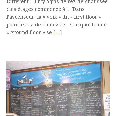
Different : Il n’y a pas de rez-de-chaussée
: les étages commence à 1. Dans
l’ascenseur, la « voix » dit « first floor »
pour le rez-de-chaussée. Pourquoi le mot
« ground floor » se
[…]