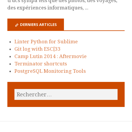
trucs sympa tels que des photos, des voyages,
des expériences informatiques, ...
DERNIERS ARTICLES
Linter Python for Sublime
Git log with ESC[33
Camp Lutin 2014 : Aftermovie
Terminator shortcuts
PostgreSQL Monitoring Tools