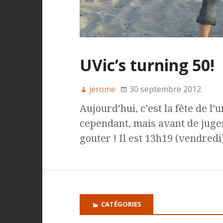
UVic’s turning 50!
jerome
30 septembre 2012
Aujourd’hui, c’est la fête de l’
cependant, mais avant de juger,
gouter ! Il est 13h19 (vendred
CATÉGORIES