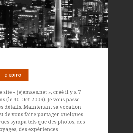
EDITO
e site « jejemaes.net », créé il y a 7
ns (le 30-Oct-2006). Je vous passe
es détails. Maintenant sa vocation
st de vous faire partager quelques
rucs sympa tels que des photos, des
oyages, des expériences