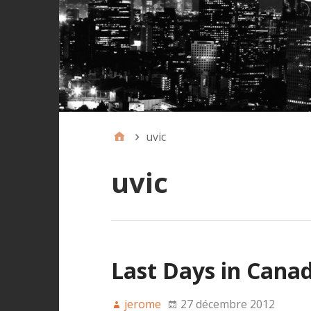
uvic
uvic
Last Days in Cana
jerome
27 décembre 2012