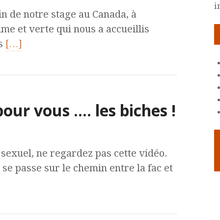
i
in de notre stage au Canada, à
lme et verte qui nous a accueillis
ns
[…]
our vous …. les biches !
sexuel, ne regardez pas cette vidéo.
 se passe sur le chemin entre la fac et