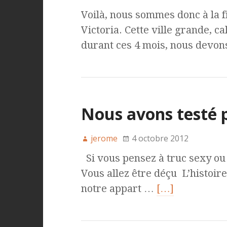
Voilà, nous sommes donc à la f
Victoria. Cette ville grande, ca
durant ces 4 mois, nous devo
Nous avons testé p
jerome
4 octobre 2012
Si vous pensez à truc sexy ou 
Vous allez être déçu L’histoire
notre appart …
[…]