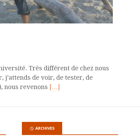
université. Très différent de chez nous
 j’attends de voir, de tester, de
i), nous revenons
[…]
ARCHIVES