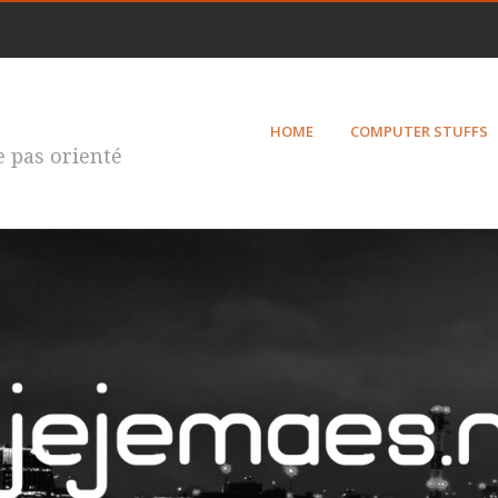
HOME
COMPUTER STUFFS
te pas orienté