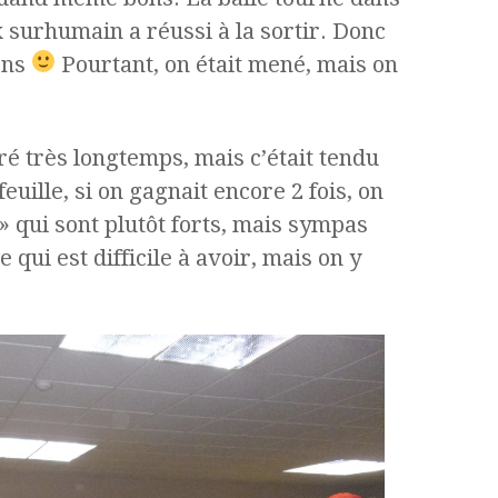
x surhumain a réussi à la sortir. Donc
ens
Pourtant, on était mené, mais on
ré très longtemps, mais c’était tendu
uille, si on gagnait encore 2 fois, on
 » qui sont plutôt forts, mais sympas
e qui est difficile à avoir, mais on y