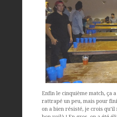
Enfin le cinquième match, ça 
rattrapé un peu, mais pour fini
on a bien résisté, je crois qu’i
bon voilà ! En gros, on a été él