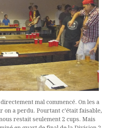
a directement mal commencé. On les a
r on a perdu. Pourtant c’était faisable,
l nous restait seulement 2 cups. Mais
iminé en quart de final de la Division 2.