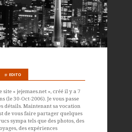
EDITO
e site « jejemaes.net », créé il y a 7
ns (le 30-Oct-2006). Je vous passe
es détails. Maintenant sa vocation
st de vous faire partager quelques
rucs sympa tels que des photos, des
oyages, des expériences