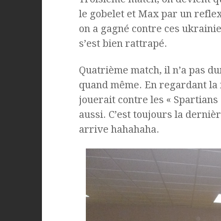
le gobelet et Max par un refle
on a gagné contre ces ukraini
s’est bien rattrapé.
Quatrième match, il n’a pas du
quand même. En regardant la fe
jouerait contre les « Spartians
aussi. C’est toujours la dernièr
arrive hahahaha.