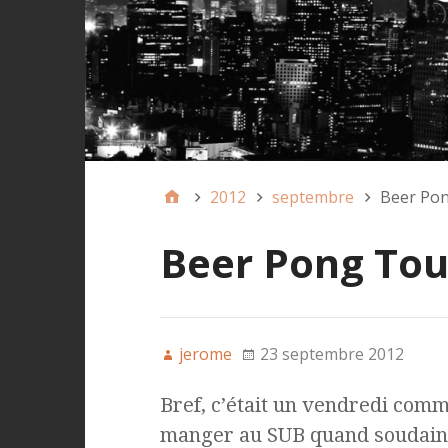
2012
septembre
Beer Po
Beer Pong To
jerome
23 septembre 2012
Bref, c’était un vendredi comm
manger au SUB quand soudain, m