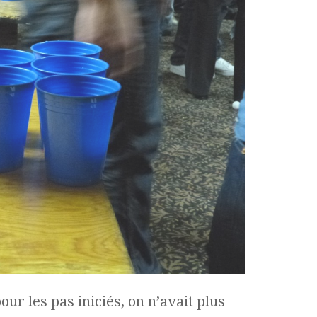
ur les pas iniciés, on n’avait plus