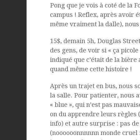
Pong que je vois à coté de la F
campus ! Reflex, après avoir é
même vraiment la dalle), nous 
15$, demain 5h, Douglas Street
des gens, de voir si « ça picole i
indiqué que c’était de la bière 
quand même cette histoire !
Après un trajet en bus, nous 
la salle. Pour patienter, nous a
« blue », qui n’est pas mauvai
on du apprendre leurs règles (
info) et autre surprise : pas d
(noooooonnnnnn monde cruel :/)