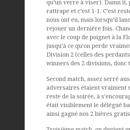
qu’un verre à viser). Damn it, 
rattrape et c’est 1-1. C’est res
nous ont eu, mais lorsqu’il lan
rejouer un dernière fois. Chance
avec le coup de poignet à la F
jusqu’à ce qu’on perde vraime
Division 2 (celles des perdants,
winners des 2 divisions, donc 
Second match, assez serré auss
adversaires étaient vraiment s
reste de la soirée, à s’encoura
était visiblement le délégué ba
ainsi gagné nos 2 bières gratis
Troisième match, on devient 