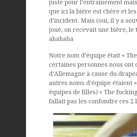
juste pour l’entrainement mai
que ici la bière est chère et l
d’incident. Mais (oui, il y a s
joué, on recevait une bière, le
ahahaha
Notre nom d’équipe était « The
certaines personnes nous ont
d’Allemagne à cause du drapea
autres noms d’équipe étaient « t
équipes de filles) « The fuckin
fallait pas les confondre ces 2 