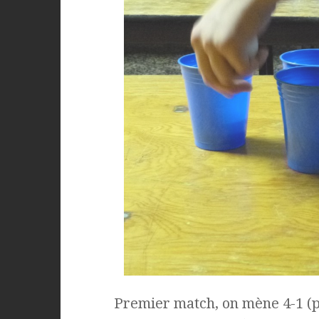
Premier match, on mène 4-1 (po