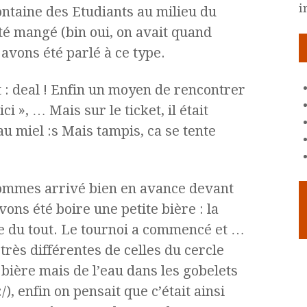
i
ontaine des Etudiants au milieu du
té mangé (bin oui, on avait quand
avons été parlé à ce type.
 : deal ! Enfin un moyen de rencontrer
ci », … Mais sur le ticket, il était
au miel :s Mais tampis, ca se tente
sommes arrivé bien en avance devant
vons été boire une petite bière : la
se du tout. Le tournoi a commencé et …
très différentes de celles du cercle
e bière mais de l’eau dans les gobelets
, enfin on pensait que c’était ainsi