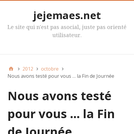
jejemaes.net
Le site qui n'est pas asocial, juste pas orienté
utilisateur.
MenuPrincipal
2012
octobre
Nous avons testé pour vous … la Fin de Journée
Nous avons testé
pour vous … la Fin
de Journée