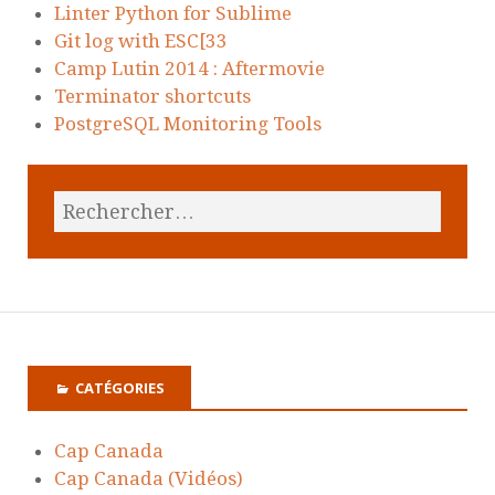
Linter Python for Sublime
Git log with ESC[33
Camp Lutin 2014 : Aftermovie
Terminator shortcuts
PostgreSQL Monitoring Tools
CATÉGORIES
Cap Canada
Cap Canada (Vidéos)